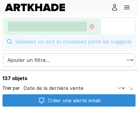
137 objets
Trier par
Créer une alerte email