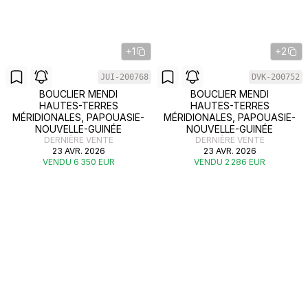
+1
+2
JUI-200768
DVK-200752
BOUCLIER MENDI
BOUCLIER MENDI
HAUTES-TERRES
HAUTES-TERRES
MÉRIDIONALES, PAPOUASIE-
MÉRIDIONALES, PAPOUASIE-
NOUVELLE-GUINÉE
NOUVELLE-GUINÉE
DERNIÈRE VENTE
DERNIÈRE VENTE
23 AVR. 2026
23 AVR. 2026
VENDU 6 350 EUR
VENDU 2 286 EUR