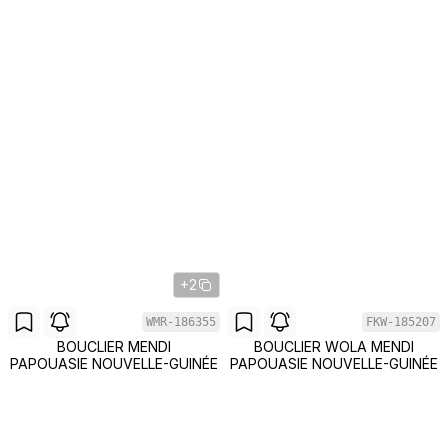
+2
WMR-186355
FKW-185207
BOUCLIER MENDI
BOUCLIER WOLA MENDI
PAPOUASIE NOUVELLE-GUINÉE
PAPOUASIE NOUVELLE-GUINÉE