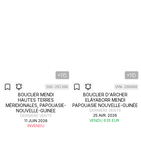
+1
+1
SUU-201306
UVW-200408
BOUCLIER MENDI
BOUCLIER D'ARCHER
HAUTES TERRES
ELÁYABORR MENDI
MÉRIDIONALES, PAPOUASIE-
PAPOUASIE NOUVELLE-GUINÉE
NOUVELLE-GUINEE
DERNIÈRE VENTE
25 AVR. 2026
DERNIÈRE VENTE
VENDU 635 EUR
11 JUIN 2026
INVENDU