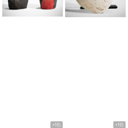
+1
+1