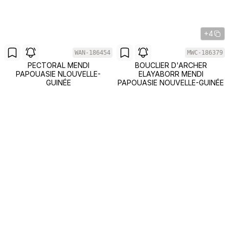
+4
WAN-186454
MWC-186379
PECTORAL MENDI
BOUCLIER D'ARCHER
PAPOUASIE NLOUVELLE-
ELAYABORR MENDI
GUINÉE
PAPOUASIE NOUVELLE-GUINÉE