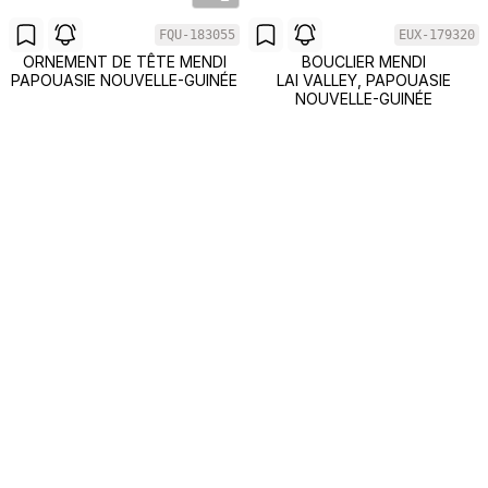
FQU-183055
EUX-179320
ORNEMENT DE TÊTE MENDI
BOUCLIER MENDI
PAPOUASIE NOUVELLE-GUINÉE
LAI VALLEY, PAPOUASIE
NOUVELLE-GUINÉE