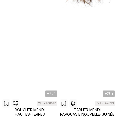
+2
+2
YLT-200684
LVJ-197633
BOUCLIER MENDI
TABLIER MENDI
HAUTES-TERRES
PAPOUASIE NOUVELLE-GUINÉE