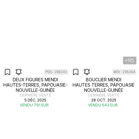
+1
PDQ-198243
WOV-196304
DEUX FIGURES MENDI
BOUCLIER MENDI
HAUTES-TERRES, PAPOUASIE-
HAUTES TERRES, PAPOUASIE
NOUVELLE-GUINÉE
NOUVELLE-GUINÉE
DERNIÈRE VENTE
DERNIÈRE VENTE
5 DÉC. 2025
28 OCT. 2025
VENDU 791 EUR
VENDU 543 EUR