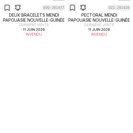
EOQ-201437
UZI-201428
DEUX BRACELETS MENDI
PECTORAL MENDI
PAPOUASIE NOUVELLE-GUINÉE
PAPOUASIE NOUVELLE-GUINÉE
DERNIÈRE VENTE
DERNIÈRE VENTE
11 JUIN 2026
11 JUIN 2026
INVENDU
INVENDU