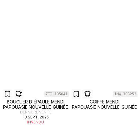
ZTI-195641
IMW-193253
BOUCLIER D'ÉPAULE MENDI
COIFFE MENDI
PAPOUASIE NOUVELLE-GUINÉE
PAPOUASIE NOUVELLE-GUINÉE
DERNIÈRE VENTE
18 SEPT. 2025
INVENDU