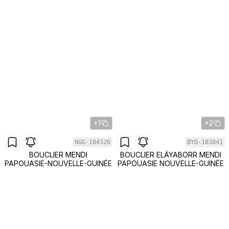
+1
+2
NGG-184326
BYD-183841
BOUCLIER MENDI
BOUCLIER ELÁYABORR MENDI
PAPOUASIE-NOUVELLE-GUINÉE
PAPOUASIE NOUVELLE-GUINÉE