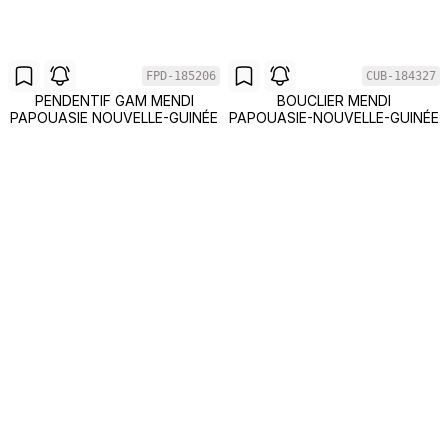
FPD-185206
CUB-184327
PENDENTIF GAM MENDI
BOUCLIER MENDI
PAPOUASIE NOUVELLE-GUINÉE
PAPOUASIE-NOUVELLE-GUINÉE