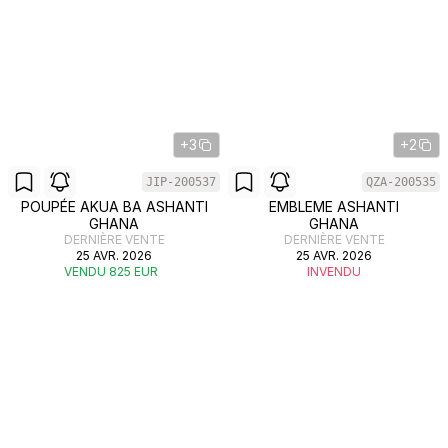
+3
+2
JIP-200537
QZA-200535
POUPÉE AKUA BA ASHANTI
EMBLEME ASHANTI
GHANA
GHANA
DERNIÈRE VENTE
DERNIÈRE VENTE
25 AVR. 2026
25 AVR. 2026
VENDU 825 EUR
INVENDU