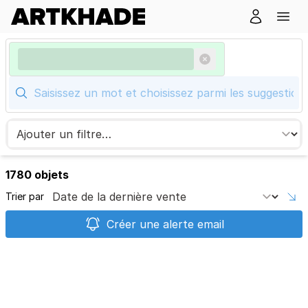
1780 objets
Trier par
Créer une alerte email