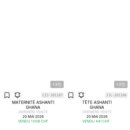
+3
+3
CZJ-201107
JJL-201106
MATERNITÉ ASHANTI
TÊTE ASHANTI
GHANA
GHANA
DERNIÈRE VENTE
DERNIÈRE VENTE
20 MAI 2026
20 MAI 2026
VENDU 1 008 CHF
VENDU 441 CHF