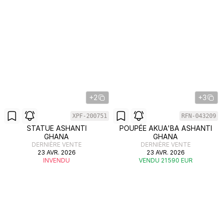
+2
+3
XPF-200751
RFN-043209
STATUE ASHANTI
POUPÉE AKUA'BA ASHANTI
GHANA
GHANA
DERNIÈRE VENTE
DERNIÈRE VENTE
23 AVR. 2026
23 AVR. 2026
INVENDU
VENDU 21 590 EUR