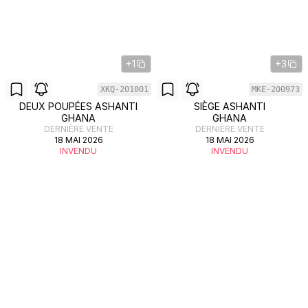
+1
+3
XKQ-201001
MKE-200973
DEUX POUPÉES ASHANTI
SIÈGE ASHANTI
GHANA
GHANA
DERNIÈRE VENTE
DERNIÈRE VENTE
18 MAI 2026
18 MAI 2026
INVENDU
INVENDU