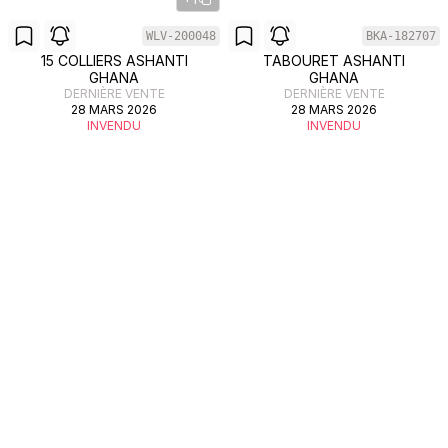
WLV-200048
BKA-182707
15 COLLIERS ASHANTI
TABOURET ASHANTI
GHANA
GHANA
DERNIÈRE VENTE
DERNIÈRE VENTE
28 MARS 2026
28 MARS 2026
INVENDU
INVENDU