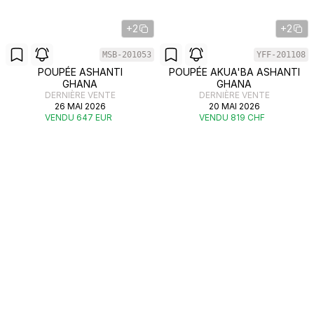
+2
+2
MSB-201053
YFF-201108
POUPÉE ASHANTI
POUPÉE AKUA'BA ASHANTI
GHANA
GHANA
DERNIÈRE VENTE
DERNIÈRE VENTE
26 MAI 2026
20 MAI 2026
VENDU 647 EUR
VENDU 819 CHF