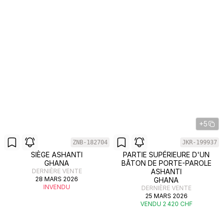
+5
ZNB-182704
JKR-199937
SIÈGE ASHANTI
PARTIE SUPÉRIEURE D'UN
GHANA
BÂTON DE PORTE-PAROLE
DERNIÈRE VENTE
ASHANTI
28 MARS 2026
GHANA
INVENDU
DERNIÈRE VENTE
25 MARS 2026
VENDU 2 420 CHF