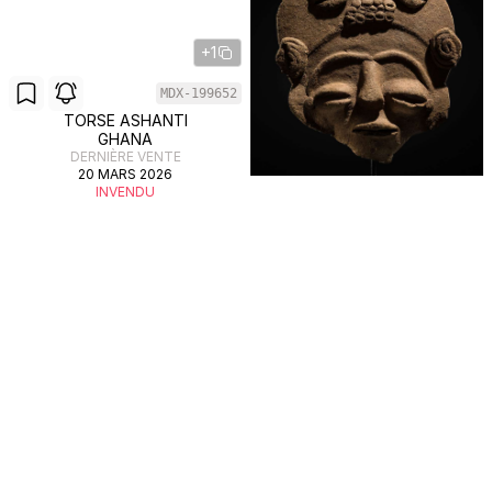
+1
MDX-199652
TORSE ASHANTI
GHANA
DERNIÈRE VENTE
20 MARS 2026
INVENDU