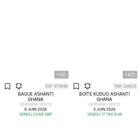
+3
+4
ESF-075640
YDW-184523
BAGUE ASHANTI
BOÎTE KUDUO ASHANTI
GHANA
GHANA
DERNIÈRE VENTE
DERNIÈRE VENTE
9 JUIN 2026
3 JUIN 2026
VENDU 2 048 GBP
VENDU 17 780 EUR