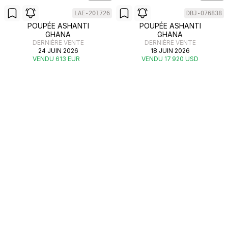
LAE-201726
DBJ-076838
POUPÉE ASHANTI
POUPÉE ASHANTI
GHANA
GHANA
DERNIÈRE VENTE
DERNIÈRE VENTE
24 JUIN 2026
18 JUIN 2026
VENDU 613 EUR
VENDU 17 920 USD