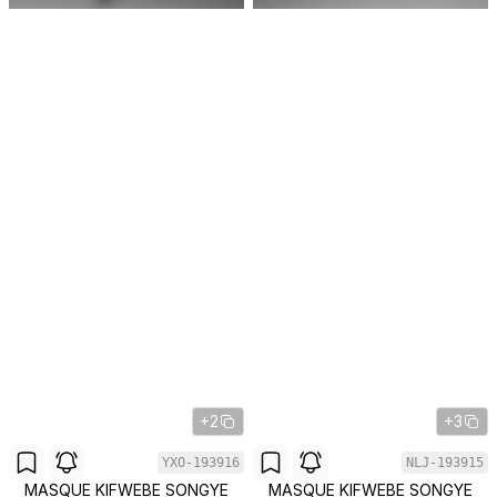
+2
+3
YXO-193916
NLJ-193915
MASQUE KIFWEBE SONGYE
MASQUE KIFWEBE SONGYE