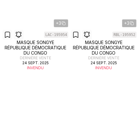
+3
+3
LAC-195954
RBL-195952
MASQUE SONGYE
MASQUE SONGYE
RÉPUBLIQUE DÉMOCRATIQUE
RÉPUBLIQUE DÉMOCRATIQUE
DU CONGO
DU CONGO
DERNIÈRE VENTE
DERNIÈRE VENTE
24 SEPT. 2025
24 SEPT. 2025
INVENDU
INVENDU