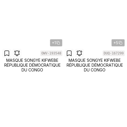
+1
+5
OWV-193548
DUQ-167299
MASQUE SONGYE KIFWEBE
MASQUE SONGYE KIFWEBE
RÉPUBLIQUE DÉMOCRATIQUE
RÉPUBLIQUE DÉMOCRATIQUE
DU CONGO
DU CONGO