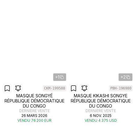
+1
+2
CKM-199588
PBH-196980
MASQUE SONGYÉ
MASQUE KIKASHI SONGYE
RÉPUBLIQUE DÉMOCRATIQUE
RÉPUBLIQUE DÉMOCRATIQUE
DU CONGO
DU CONGO
DERNIÈRE VENTE
DERNIÈRE VENTE
26 MARS 2026
6 NOV. 2025
VENDU 76 200 EUR
VENDU 4 375 USD