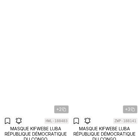
+2
+3
HWL-188483
ZWP-188141
MASQUE KIFWEBE LUBA
MASQUE KIFWEBE LUBA
RÉPUBLIQUE DÉMOCRATIQUE
RÉPUBLIQUE DÉMOCRATIQUE
DU CONGO
DU CONGO