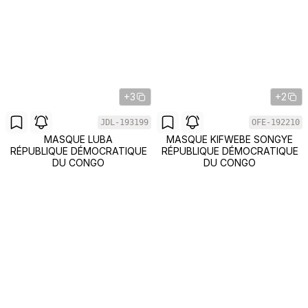
+3
+2
JDL-193199
OFE-192210
MASQUE LUBA
MASQUE KIFWEBE SONGYE
RÉPUBLIQUE DÉMOCRATIQUE
RÉPUBLIQUE DÉMOCRATIQUE
DU CONGO
DU CONGO