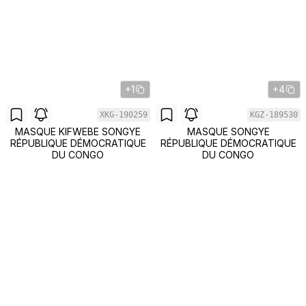
+1
+4
XKG-190259
KGZ-189530
MASQUE KIFWEBE SONGYE
MASQUE SONGYE
RÉPUBLIQUE DÉMOCRATIQUE
RÉPUBLIQUE DÉMOCRATIQUE
DU CONGO
DU CONGO