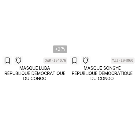
+2
OWR-194076
YZJ-194060
MASQUE LUBA
MASQUE SONGYE
RÉPUBLIQUE DÉMOCRATIQUE
RÉPUBLIQUE DÉMOCRATIQUE
DU CONGO
DU CONGO