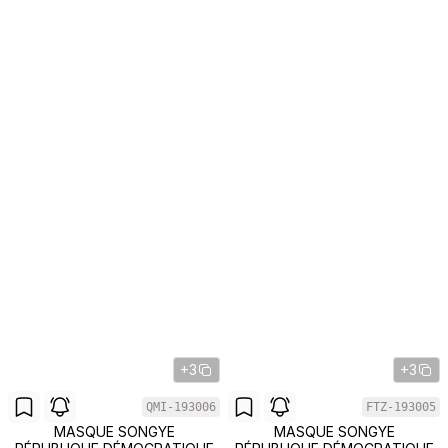
+3
+3
QMI-193006
FTZ-193005
MASQUE SONGYE
MASQUE SONGYE