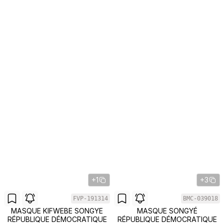
+1
+3
FVP-191314
BMC-039018
MASQUE KIFWEBE SONGYE
MASQUE SONGYÉ
RÉPUBLIQUE DÉMOCRATIQUE
RÉPUBLIQUE DÉMOCRATIQUE