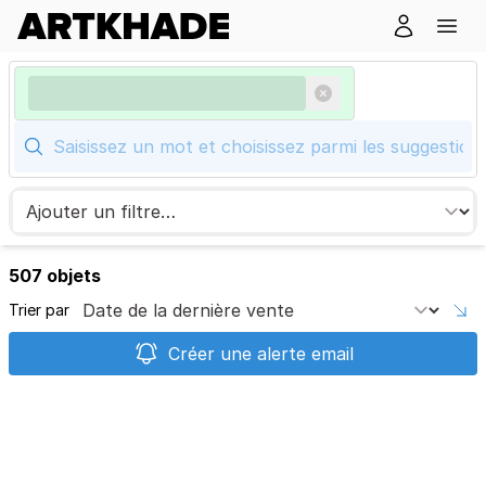
507 objets
Trier par
Créer une alerte email