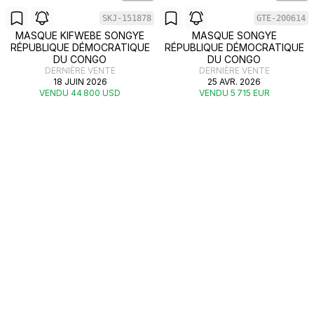
SKJ-151878
GTE-200614
MASQUE KIFWEBE SONGYE
MASQUE SONGYE
RÉPUBLIQUE DÉMOCRATIQUE
RÉPUBLIQUE DÉMOCRATIQUE
DU CONGO
DU CONGO
DERNIÈRE VENTE
DERNIÈRE VENTE
18 JUIN 2026
25 AVR. 2026
VENDU 44 800 USD
VENDU 5 715 EUR