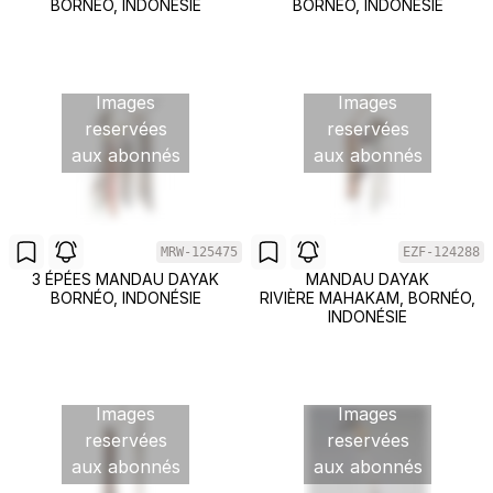
BORNÉO, INDONÉSIE
BORNÉO, INDONÉSIE
Images
Images
reservées
reservées
aux abonnés
aux abonnés
MRW-125475
EZF-124288
3 ÉPÉES MANDAU DAYAK
MANDAU DAYAK
BORNÉO, INDONÉSIE
RIVIÈRE MAHAKAM, BORNÉO,
INDONÉSIE
Images
Images
reservées
reservées
aux abonnés
aux abonnés