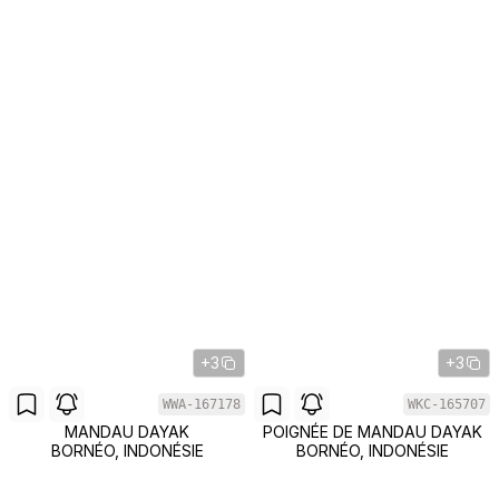
+3
+3
WWA-167178
WKC-165707
MANDAU DAYAK
POIGNÉE DE MANDAU DAYAK
BORNÉO, INDONÉSIE
BORNÉO, INDONÉSIE