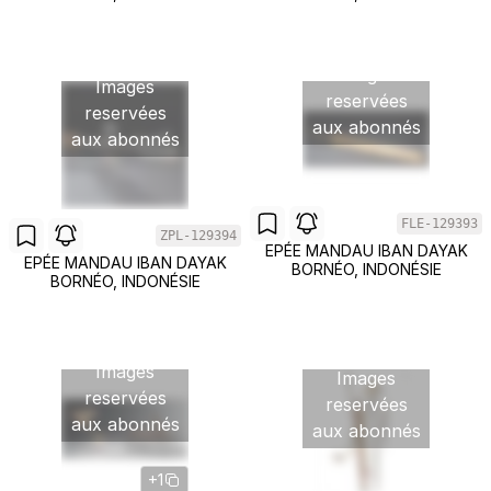
Images
Images
reservées
reservées
aux abonnés
aux abonnés
FLE-129393
ZPL-129394
EPÉE MANDAU IBAN DAYAK
EPÉE MANDAU IBAN DAYAK
BORNÉO, INDONÉSIE
BORNÉO, INDONÉSIE
Images
Images
reservées
reservées
aux abonnés
aux abonnés
+1