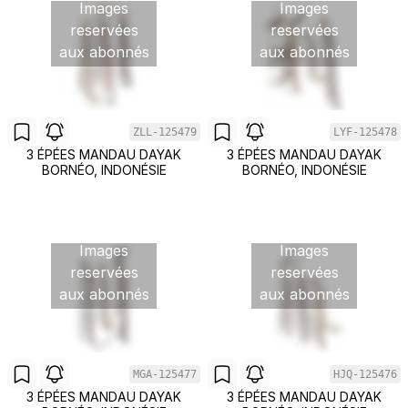
Images
Images
reservées
reservées
aux abonnés
aux abonnés
ZLL-125479
LYF-125478
3 ÉPÉES MANDAU DAYAK
3 ÉPÉES MANDAU DAYAK
BORNÉO, INDONÉSIE
BORNÉO, INDONÉSIE
Images
Images
reservées
reservées
aux abonnés
aux abonnés
MGA-125477
HJQ-125476
3 ÉPÉES MANDAU DAYAK
3 ÉPÉES MANDAU DAYAK