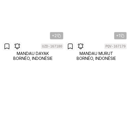
+2
+1
UZD-167180
PQV-167179
MANDAU DAYAK
MANDAU MURUT
BORNÉO, INDONÉSIE
BORNÉO, INDONÉSIE