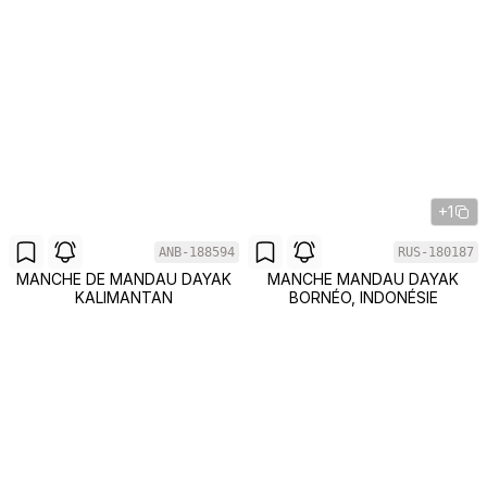
+1
ANB-188594
RUS-180187
MANCHE DE MANDAU DAYAK
MANCHE MANDAU DAYAK
KALIMANTAN
BORNÉO, INDONÉSIE