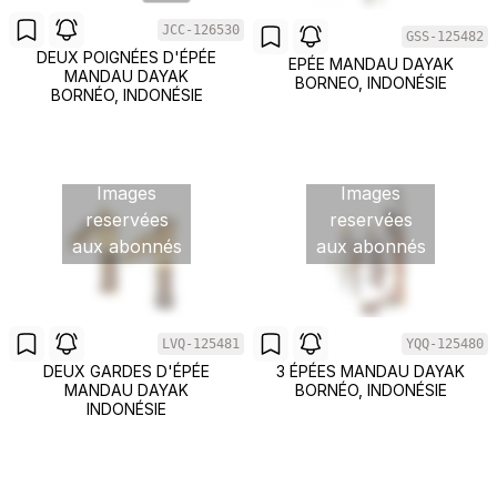
JCC-126530
GSS-125482
DEUX POIGNÉES D'ÉPÉE
EPÉE MANDAU DAYAK
MANDAU DAYAK
BORNEO, INDONÉSIE
BORNÉO, INDONÉSIE
Images
Images
reservées
reservées
aux abonnés
aux abonnés
LVQ-125481
YQQ-125480
DEUX GARDES D'ÉPÉE
3 ÉPÉES MANDAU DAYAK
MANDAU DAYAK
BORNÉO, INDONÉSIE
INDONÉSIE