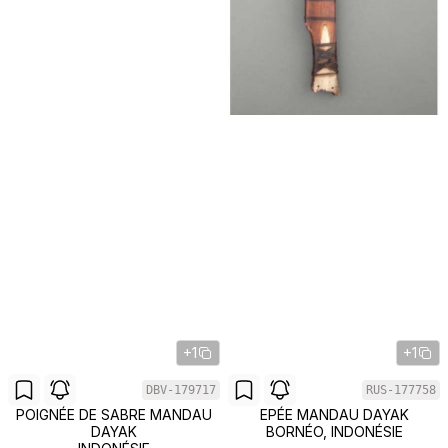
+1
+1
DBV-179717
RUS-177758
POIGNÉE DE SABRE MANDAU
EPÉE MANDAU DAYAK
DAYAK
BORNÉO, INDONÉSIE