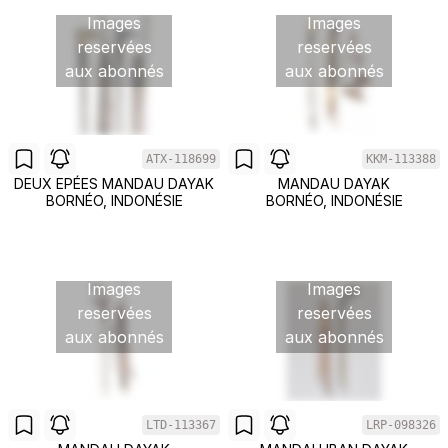
Images
Images
reservées
reservées
aux abonnés
aux abonnés
ATX-118699
KKM-113388
DEUX EPÉES MANDAU DAYAK
MANDAU DAYAK
BORNÉO, INDONÉSIE
BORNÉO, INDONÉSIE
Images
Images
reservées
reservées
aux abonnés
aux abonnés
LTD-113367
LRP-098326