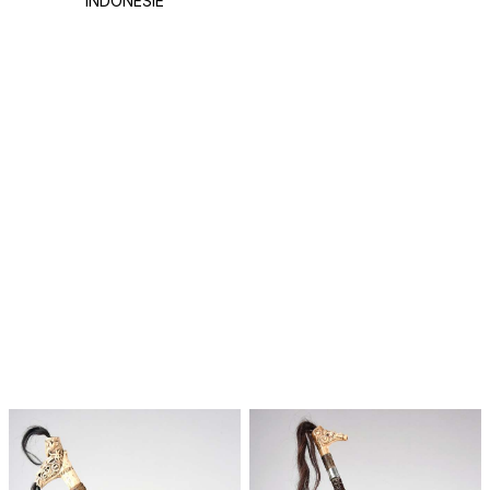
INDONÉSIE