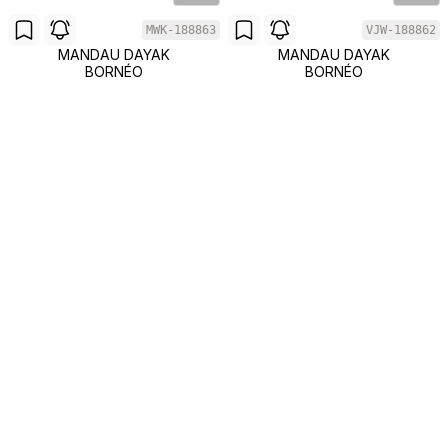
MWK-188863
VJW-188862
MANDAU DAYAK
MANDAU DAYAK
BORNÉO
BORNÉO