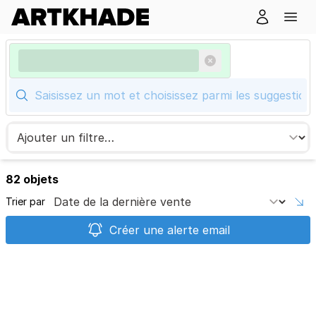
82 objets
Trier par
Créer une alerte email