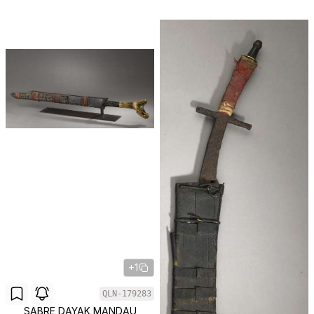
+1
QLN-179283
SABRE DAYAK MANDAU