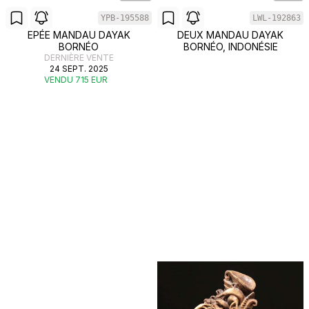
YPB-195588
LWL-192863
EPÉE MANDAU DAYAK
DEUX MANDAU DAYAK
BORNÉO
BORNÉO, INDONÉSIE
DERNIÈRE VENTE
24 SEPT. 2025
VENDU 715 EUR