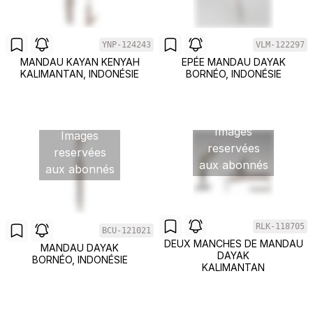
YNP-124243
VLM-122297
MANDAU KAYAN KENYAH
EPÉE MANDAU DAYAK
KALIMANTAN, INDONÉSIE
BORNÉO, INDONÉSIE
Images
Images
reservées
reservées
aux abonnés
aux abonnés
RLK-118705
BCU-121021
DEUX MANCHES DE MANDAU
MANDAU DAYAK
DAYAK
BORNÉO, INDONÉSIE
KALIMANTAN