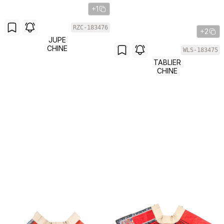
+1
RZC-183476
+2
JUPE
CHINE
WLS-183475
TABLIER
CHINE