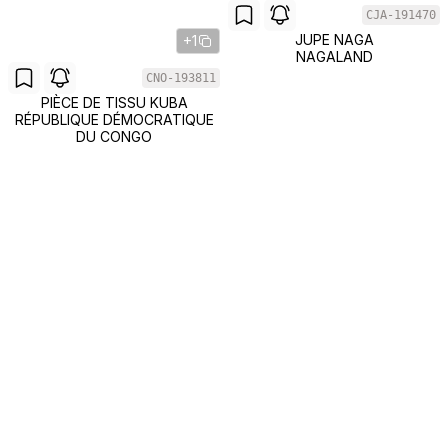
CJA-191470
JUPE NAGA
+1
NAGALAND
CNO-193811
PIÈCE DE TISSU KUBA
RÉPUBLIQUE DÉMOCRATIQUE
DU CONGO