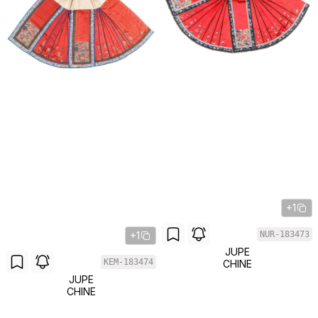
+1
+1
NUR-183473
JUPE
KEM-183474
CHINE
JUPE
CHINE