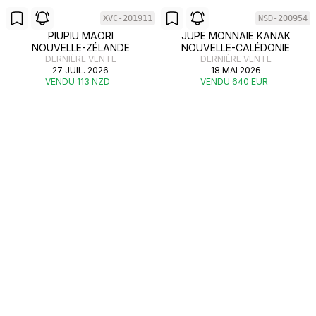
XVC-201911
NSD-200954
PIUPIU MAORI
JUPE MONNAIE KANAK
NOUVELLE-ZÉLANDE
NOUVELLE-CALÉDONIE
DERNIÈRE VENTE
DERNIÈRE VENTE
27 JUIL. 2026
18 MAI 2026
VENDU 113 NZD
VENDU 640 EUR