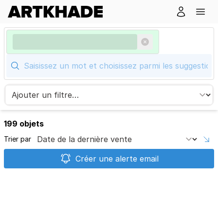
199 objets
Trier par
Créer une alerte email