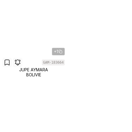
+1
GAM-183664
JUPE AYMARA
BOLIVIE