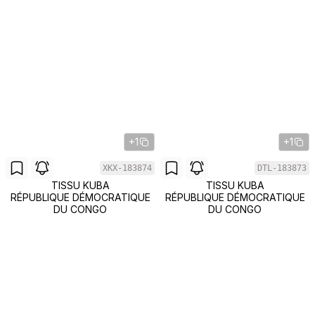
+1
+1
XKX-183874
DTL-183873
TISSU KUBA
TISSU KUBA
RÉPUBLIQUE DÉMOCRATIQUE
RÉPUBLIQUE DÉMOCRATIQUE
DU CONGO
DU CONGO