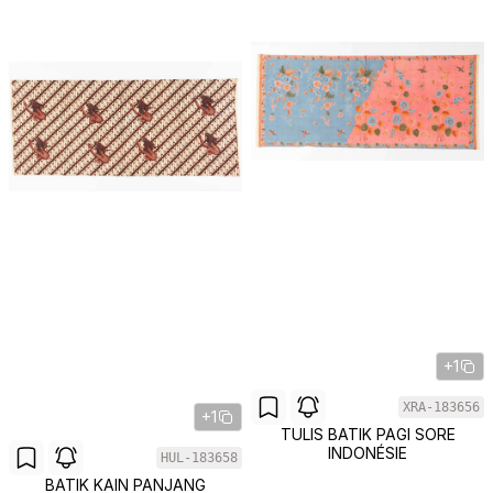
+1
XRA-183656
+1
TULIS BATIK PAGI SORE
INDONÉSIE
HUL-183658
BATIK KAIN PANJANG