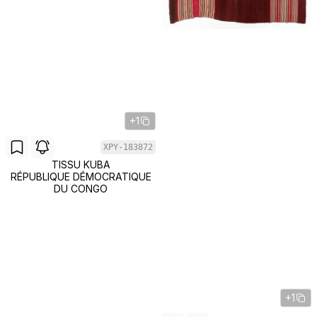
+1
XPY-183872
TISSU KUBA
RÉPUBLIQUE DÉMOCRATIQUE
DU CONGO
+1