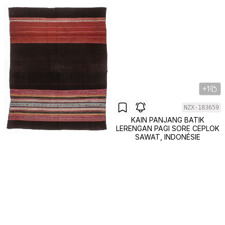
+1
NZX-183659
KAIN PANJANG BATIK
LERENGAN PAGI SORE CEPLOK
SAWAT, INDONÉSIE