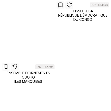
HUY-183875
TISSU KUBA
RÉPUBLIQUE DÉMOCRATIQUE
DU CONGO
TMV-186294
ENSEMBLE D’ORNEMENTS
OUOHO
ILES MARQUISES