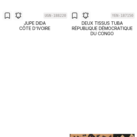
UGN-188220
YEN-187150
JUPE DIDA
DEUX TISSUS TUBA
CÔTE D'IVOIRE
RÉPUBLIQUE DÉMOCRATIQUE
DU CONGO