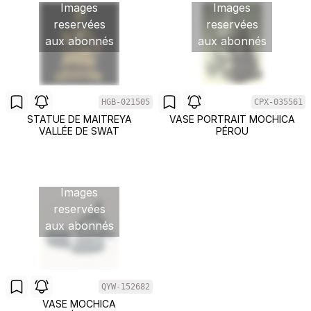
Images
Images
reservées
reservées
aux abonnés
aux abonnés
HGB-021505
CPX-035561
STATUE DE MAITREYA
VASE PORTRAIT MOCHICA
VALLÉE DE SWAT
PÉROU
Images
reservées
aux abonnés
QYW-152682
VASE MOCHICA