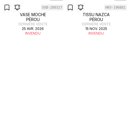
XXB-200327
HKV-196881
VASE MOCHE
TISSU NAZCA
PÉROU
PÉROU
DERNIÈRE VENTE
DERNIÈRE VENTE
25 AVR. 2026
15 NOV. 2025
INVENDU
INVENDU