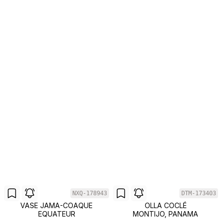
NXQ-178943
DTM-173403
VASE JAMA-COAQUE
OLLA COCLÉ
EQUATEUR
MONTIJO, PANAMA