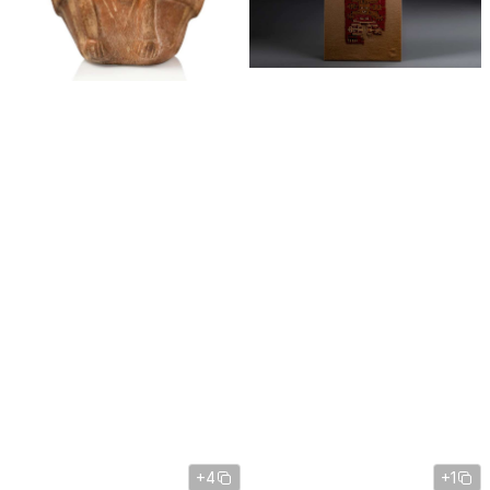
+4
+1