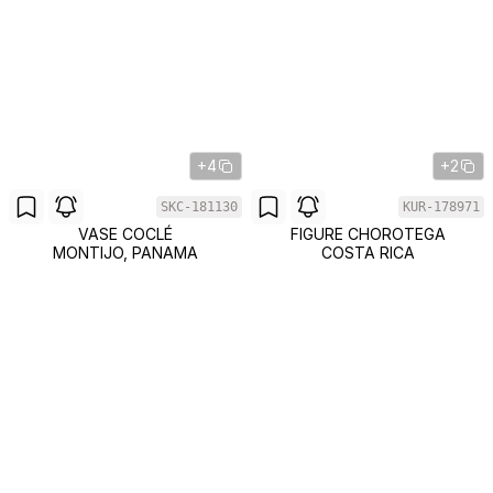
+4
+2
SKC-181130
KUR-178971
VASE COCLÉ
FIGURE CHOROTEGA
MONTIJO, PANAMA
COSTA RICA