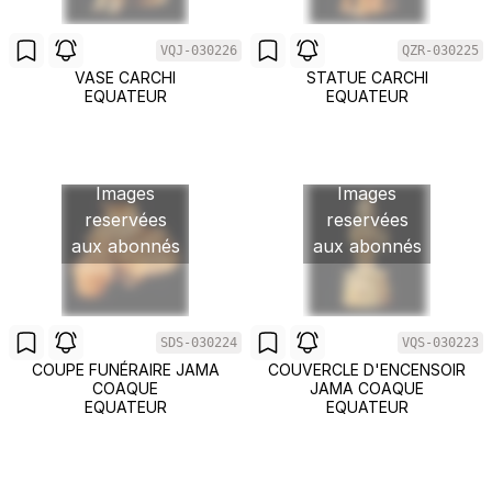
VQJ-030226
QZR-030225
VASE CARCHI
STATUE CARCHI
EQUATEUR
EQUATEUR
Images
Images
reservées
reservées
aux abonnés
aux abonnés
SDS-030224
VQS-030223
COUPE FUNÉRAIRE JAMA
COUVERCLE D'ENCENSOIR
COAQUE
JAMA COAQUE
EQUATEUR
EQUATEUR