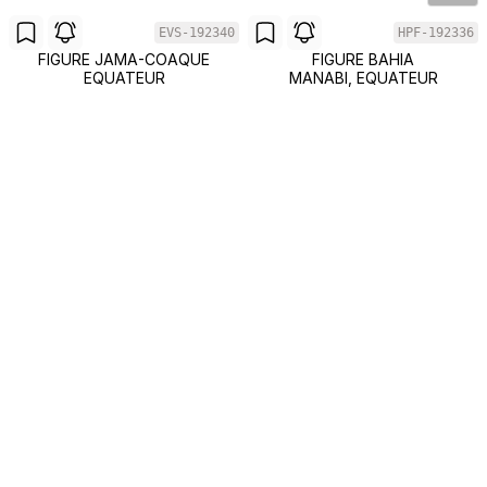
EVS-192340
HPF-192336
FIGURE JAMA-COAQUE
FIGURE BAHIA
EQUATEUR
MANABI, EQUATEUR