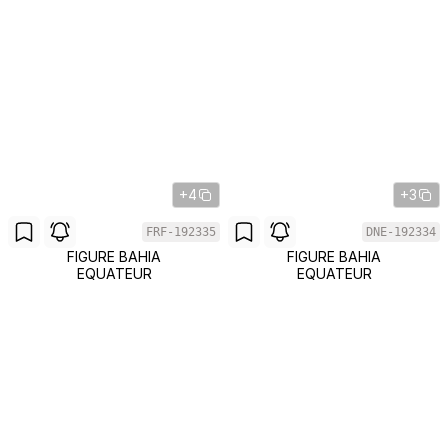
+4
+3
FRF-192335
DNE-192334
FIGURE BAHIA
FIGURE BAHIA
EQUATEUR
EQUATEUR