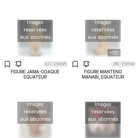
Images
Images
reservées
reservées
aux abonnés
aux abonnés
+1
UJJ-150595
JMZ-150594
FIGURE JAMA-COAQUE
FIGURE MANTENO
EQUATEUR
MANABI, EQUATEUR
Images
Images
reservées
reservées
aux abonnés
aux abonnés