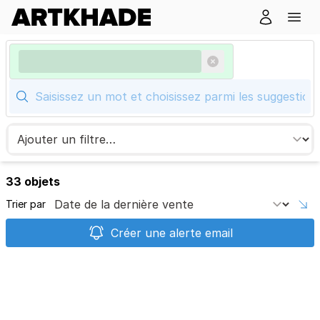
33 objets
Trier par
Créer une alerte email