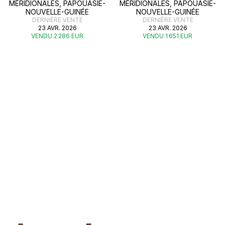
MÉRIDIONALES, PAPOUASIE-
MÉRIDIONALES, PAPOUASIE-
NOUVELLE-GUINÉE
NOUVELLE-GUINÉE
DERNIÈRE VENTE
DERNIÈRE VENTE
23 AVR. 2026
23 AVR. 2026
VENDU 2 286 EUR
VENDU 1 651 EUR