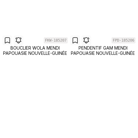
FKW-185207
FPD-185206
BOUCLIER WOLA MENDI
PENDENTIF GAM MENDI
PAPOUASIE NOUVELLE-GUINÉE
PAPOUASIE NOUVELLE-GUINÉE