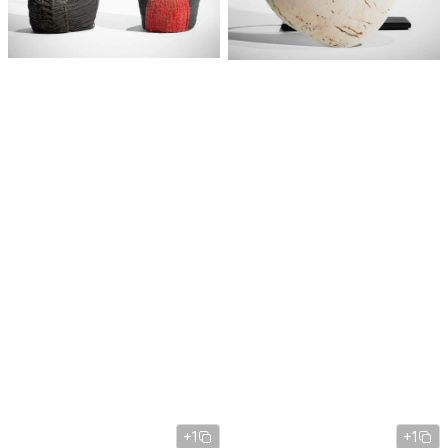
+1
+1