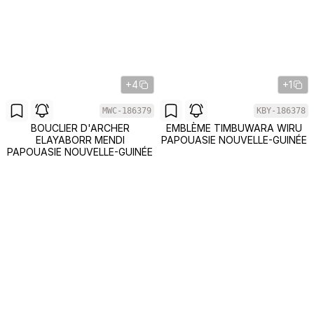
+4
+1
MWC-186379
KBY-186378
BOUCLIER D'ARCHER
EMBLÈME TIMBUWARA WIRU
ELAYABORR MENDI
PAPOUASIE NOUVELLE-GUINÉE
PAPOUASIE NOUVELLE-GUINÉE