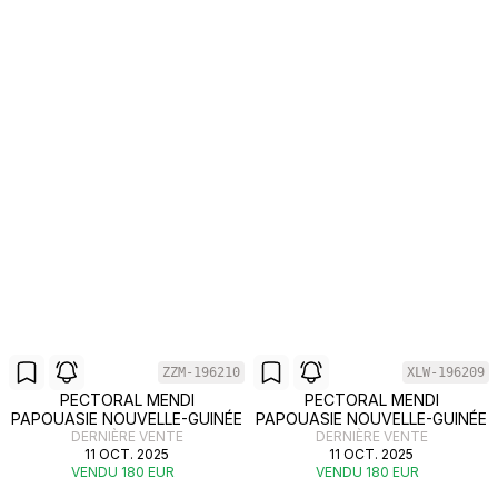
ZZM-196210
XLW-196209
PECTORAL MENDI
PECTORAL MENDI
PAPOUASIE NOUVELLE-GUINÉE
PAPOUASIE NOUVELLE-GUINÉE
DERNIÈRE VENTE
DERNIÈRE VENTE
11 OCT. 2025
11 OCT. 2025
VENDU 180 EUR
VENDU 180 EUR