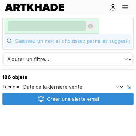
186 objets
Trier par
Créer une alerte email