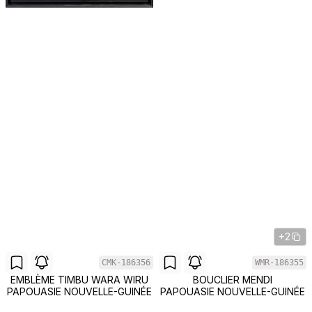
+2
CMK-186356
WMR-186355
EMBLÈME TIMBU WARA WIRU
BOUCLIER MENDI
PAPOUASIE NOUVELLE-GUINÉE
PAPOUASIE NOUVELLE-GUINÉE