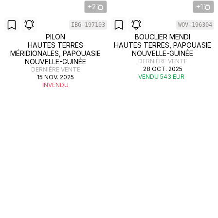
+2
+1
IBG-197193
WOV-196304
PILON
BOUCLIER MENDI
HAUTES TERRES
HAUTES TERRES, PAPOUASIE
MÉRIDIONALES, PAPOUASIE
NOUVELLE-GUINÉE
NOUVELLE-GUINÉE
DERNIÈRE VENTE
28 OCT. 2025
DERNIÈRE VENTE
VENDU 543 EUR
15 NOV. 2025
INVENDU