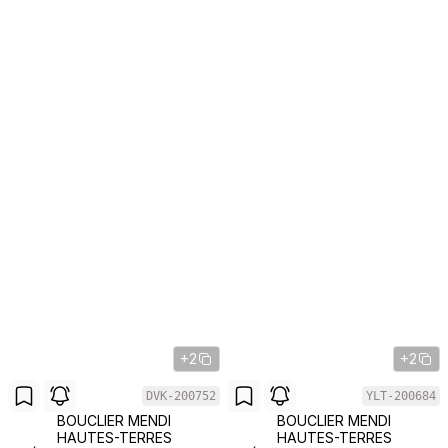
+2
+2
DVK-200752
YLT-200684
BOUCLIER MENDI
BOUCLIER MENDI
HAUTES-TERRES
HAUTES-TERRES