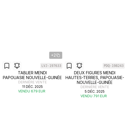
+2
LVJ-197633
PDQ-198243
TABLIER MENDI
DEUX FIGURES MENDI
PAPOUASIE NOUVELLE-GUINÉE
HAUTES-TERRES, PAPOUASIE-
DERNIÈRE VENTE
NOUVELLE-GUINÉE
11 DÉC. 2025
DERNIÈRE VENTE
VENDU 679 EUR
5 DÉC. 2025
VENDU 791 EUR