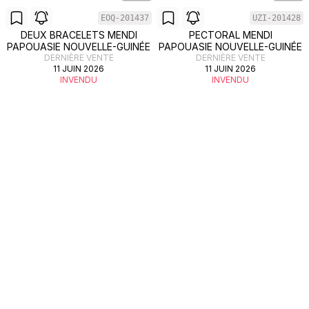
EOQ-201437
UZI-201428
DEUX BRACELETS MENDI
PECTORAL MENDI
PAPOUASIE NOUVELLE-GUINÉE
PAPOUASIE NOUVELLE-GUINÉE
DERNIÈRE VENTE
DERNIÈRE VENTE
11 JUIN 2026
11 JUIN 2026
INVENDU
INVENDU