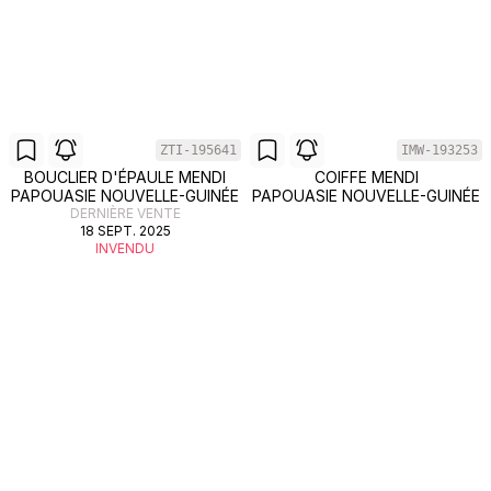
ZTI-195641
IMW-193253
BOUCLIER D'ÉPAULE MENDI
COIFFE MENDI
PAPOUASIE NOUVELLE-GUINÉE
PAPOUASIE NOUVELLE-GUINÉE
DERNIÈRE VENTE
18 SEPT. 2025
INVENDU