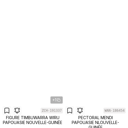
+1
ZCH-191337
WAN-186454
FIGURE TIMBUWARRA WIRU
PECTORAL MENDI
PAPOUASIE NOUVELLE-GUINÉE
PAPOUASIE NLOUVELLE-
GUINÉE