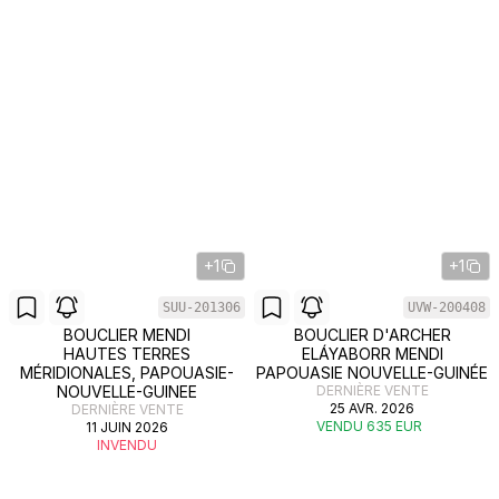
+1
+1
SUU-201306
UVW-200408
BOUCLIER MENDI
BOUCLIER D'ARCHER
HAUTES TERRES
ELÁYABORR MENDI
MÉRIDIONALES, PAPOUASIE-
PAPOUASIE NOUVELLE-GUINÉE
NOUVELLE-GUINEE
DERNIÈRE VENTE
25 AVR. 2026
DERNIÈRE VENTE
VENDU 635 EUR
11 JUIN 2026
INVENDU