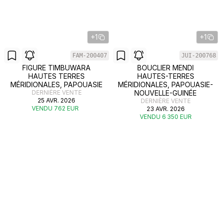
+1
+1
FAM-200407
JUI-200768
FIGURE TIMBUWARA
BOUCLIER MENDI
HAUTES TERRES
HAUTES-TERRES
MÉRIDIONALES, PAPOUASIE
MÉRIDIONALES, PAPOUASIE-
DERNIÈRE VENTE
NOUVELLE-GUINÉE
25 AVR. 2026
DERNIÈRE VENTE
VENDU 762 EUR
23 AVR. 2026
VENDU 6 350 EUR