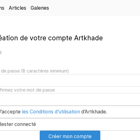
ns
Articles
Galeries
éation de votre compte Artkhade
l
 de passe (8 caractères minimum)
firmez votre mot de passe
J’accepte
les Conditions d’utilisation
d’Artkhade.
Rester connecté
Créer mon compte