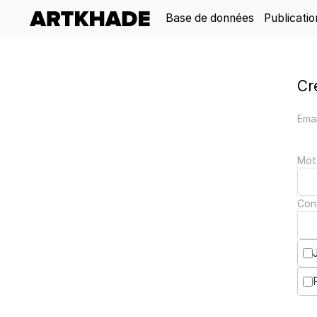
Base de données
Publicatio
Cr
Emai
Mot
Con