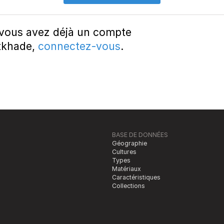
 vous avez déjà un compte
tkhade,
connectez-vous
.
BASE DE DONNÉES
Géographie
Cultures
Types
Matériaux
Caractéristiques
Collections