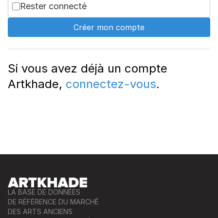
Rester connecté
Créer mon compte
Si vous avez déjà un compte
Artkhade,
connectez-vous
.
LA BASE DE DONNÉES
DE RÉFÉRENCE DU MARCHÉ
DES ARTS ANCIENS