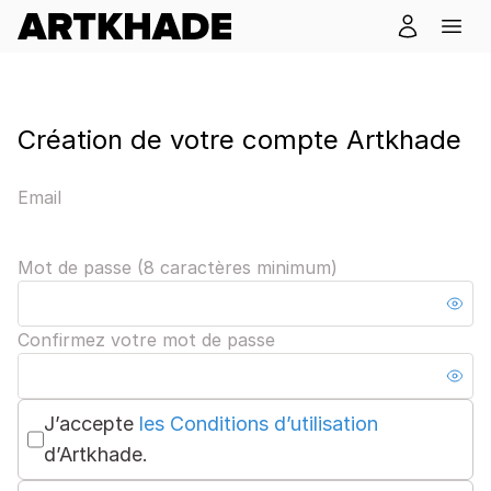
Création de votre compte Artkhade
Email
Mot de passe (8 caractères minimum)
Confirmez votre mot de passe
J’accepte
les Conditions d’utilisation
d’Artkhade.