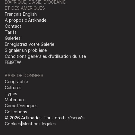
D’AFRIQUE, D’ASIE, D’OCÉANIE
ET DES AMÉRIQUES
Français
|
English
À propos d’Artkhade
Contact
Tarifs
Galeries
Enregistrez votre Galerie
Signaler un problème
Conditions générales d’utilisation du site
FB
IG
TW
BASE DE DONNÉES
Géographie
Cultures
Types
Matériaux
Caractéristiques
Collections
© 2026 Artkhade - Tous droits réservés
Cookies
|
Mentions légales