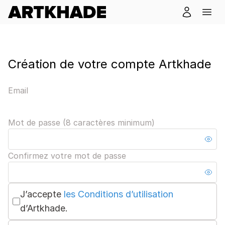
Création de votre compte Artkhade
Email
Mot de passe (8 caractères minimum)
Confirmez votre mot de passe
J’accepte
les Conditions d’utilisation
d’Artkhade.