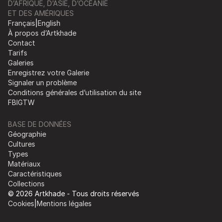
D’AFRIQUE, D’ASIE, D’OCÉANIE
ET DES AMÉRIQUES
Français
|
English
À propos d’Artkhade
Contact
Tarifs
Galeries
Enregistrez votre Galerie
Signaler un problème
Conditions générales d’utilisation du site
FB
IG
TW
BASE DE DONNÉES
Géographie
Cultures
Types
Matériaux
Caractéristiques
Collections
© 2026 Artkhade - Tous droits réservés
Cookies
|
Mentions légales