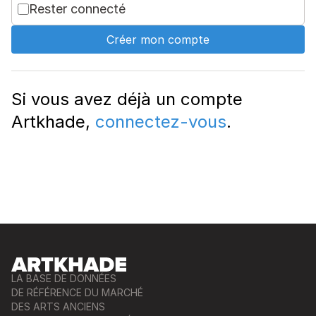
Rester connecté
Créer mon compte
Si vous avez déjà un compte
Artkhade,
connectez-vous
.
LA BASE DE DONNÉES
DE RÉFÉRENCE DU MARCHÉ
DES ARTS ANCIENS