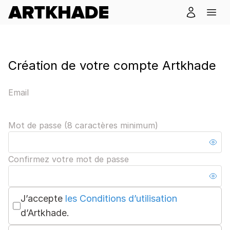
Création de votre compte Artkhade
Email
Mot de passe (8 caractères minimum)
Confirmez votre mot de passe
J’accepte
les Conditions d’utilisation
d’Artkhade.