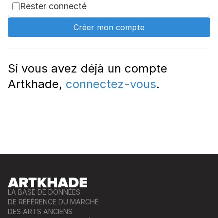
Rester connecté
Créer mon compte
Si vous avez déjà un compte
Artkhade,
connectez-vous
.
LA BASE DE DONNÉES
DE RÉFÉRENCE DU MARCHÉ
DES ARTS ANCIENS