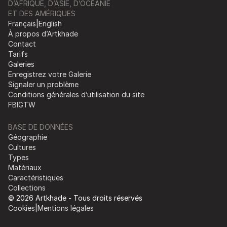
D’AFRIQUE, D’ASIE, D’OCÉANIE
ET DES AMÉRIQUES
Français
|
English
À propos d’Artkhade
Contact
Tarifs
Galeries
Enregistrez votre Galerie
Signaler un problème
Conditions générales d’utilisation du site
FB
IG
TW
BASE DE DONNÉES
Géographie
Cultures
Types
Matériaux
Caractéristiques
Collections
© 2026 Artkhade - Tous droits réservés
Cookies
|
Mentions légales