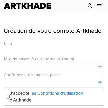
Création de votre compte Artkhade
Email
Mot de passe (8 caractères minimum)
Confirmez votre mot de passe
J’accepte
les Conditions d’utilisation
d’Artkhade.