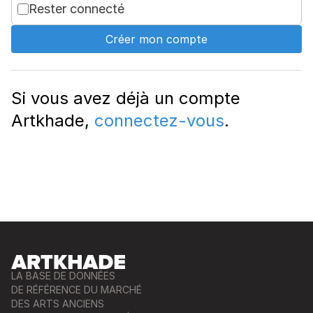
Rester connecté
Créer mon compte
Si vous avez déjà un compte
Artkhade,
connectez-vous
.
LA BASE DE DONNÉES
DE RÉFÉRENCE DU MARCHÉ
DES ARTS ANCIENS