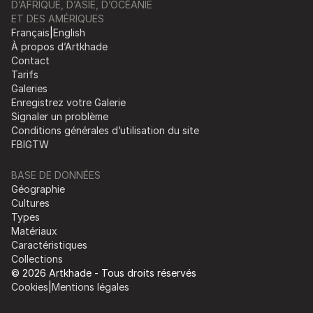
D’AFRIQUE, D’ASIE, D’OCÉANIE
ET DES AMÉRIQUES
Français
|
English
À propos d’Artkhade
Contact
Tarifs
Galeries
Enregistrez votre Galerie
Signaler un problème
Conditions générales d’utilisation du site
FB
IG
TW
BASE DE DONNÉES
Géographie
Cultures
Types
Matériaux
Caractéristiques
Collections
© 2026 Artkhade - Tous droits réservés
Cookies
|
Mentions légales