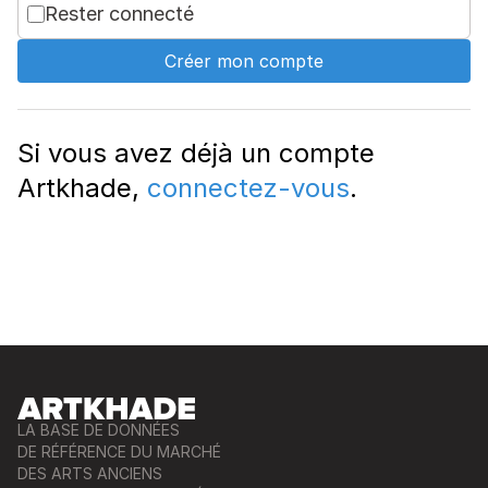
Rester connecté
Créer mon compte
Si vous avez déjà un compte
Artkhade,
connectez-vous
.
LA BASE DE DONNÉES
DE RÉFÉRENCE DU MARCHÉ
DES ARTS ANCIENS