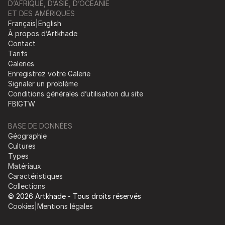
D’AFRIQUE, D’ASIE, D’OCÉANIE
ET DES AMÉRIQUES
Français
|
English
À propos d’Artkhade
Contact
Tarifs
Galeries
Enregistrez votre Galerie
Signaler un problème
Conditions générales d’utilisation du site
FB
IG
TW
BASE DE DONNÉES
Géographie
Cultures
Types
Matériaux
Caractéristiques
Collections
© 2026 Artkhade - Tous droits réservés
Cookies
|
Mentions légales