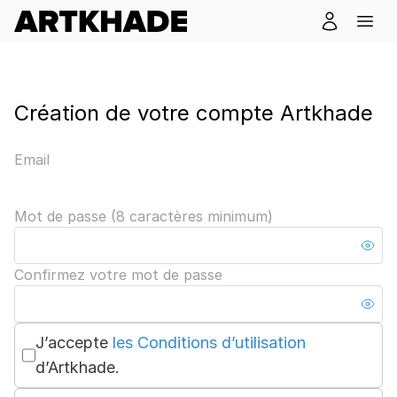
Création de votre compte Artkhade
Email
Mot de passe (8 caractères minimum)
Confirmez votre mot de passe
J’accepte
les Conditions d’utilisation
d’Artkhade.