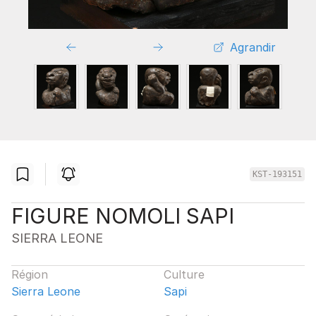
Agrandir
KST-193151
FIGURE NOMOLI SAPI
SIERRA LEONE
Région
Culture
Sierra Leone
Sapi