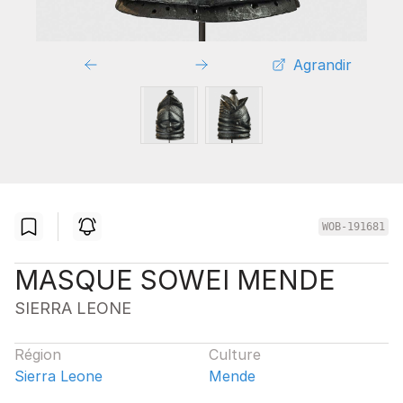
Agrandir
WOB-191681
MASQUE SOWEI MENDE
SIERRA LEONE
Région
Culture
Sierra Leone
Mende