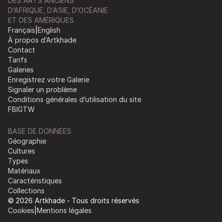
DES ARTS ANCIENS
D’AFRIQUE, D’ASIE, D’OCÉANIE
ET DES AMÉRIQUES
Français
|
English
À propos d’Artkhade
Contact
Tarifs
Galeries
Enregistrez votre Galerie
Signaler un problème
Conditions générales d’utilisation du site
FB
IG
TW
BASE DE DONNÉES
Géographie
Cultures
Types
Matériaux
Caractéristiques
Collections
© 2026 Artkhade - Tous droits réservés
Cookies
|
Mentions légales