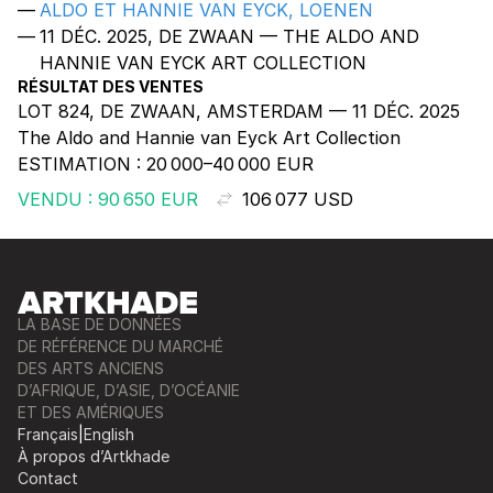
ALDO ET HANNIE VAN EYCK, LOENEN
11 DÉC. 2025, DE ZWAAN — THE ALDO AND
HANNIE VAN EYCK ART COLLECTION
RÉSULTAT DES VENTES
LOT 824, DE ZWAAN, AMSTERDAM — 11 DÉC. 2025
The Aldo and Hannie van Eyck Art Collection
ESTIMATION :
20 000–40 000 EUR
VENDU : 90 650 EUR
106 077 USD
LA BASE DE DONNÉES
DE RÉFÉRENCE DU MARCHÉ
DES ARTS ANCIENS
D’AFRIQUE, D’ASIE, D’OCÉANIE
ET DES AMÉRIQUES
Français
|
English
À propos d’Artkhade
Contact