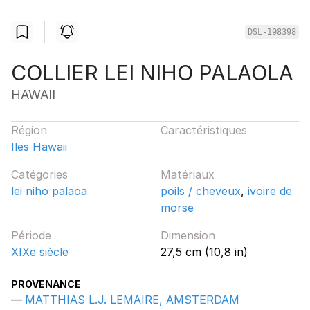
DSL-198398
COLLIER LEI NIHO PALAOLA
HAWAII
Région
Caractéristiques
Iles Hawaii
Catégories
Matériaux
lei niho palaoa
poils / cheveux
,
ivoire de
morse
Période
Dimension
XIXe siècle
27,5 cm (10,8 in)
PROVENANCE
MATTHIAS L.J. LEMAIRE, AMSTERDAM