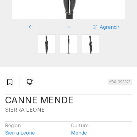
Agrandir
KRX-193321
CANNE MENDE
SIERRA LEONE
Région
Culture
Sierra Leone
Mende