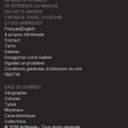
LA BASE DE DONNÉES
DE RÉFÉRENCE DU MARCHÉ
DES ARTS ANCIENS
D’AFRIQUE, D’ASIE, D’OCÉANIE
ET DES AMÉRIQUES
Français
|
English
À propos d’Artkhade
Contact
Tarifs
Galeries
Enregistrez votre Galerie
Signaler un problème
Conditions générales d’utilisation du site
FB
IG
TW
BASE DE DONNÉES
Géographie
Cultures
Types
Matériaux
Caractéristiques
Collections
© 2026 Artkhade - Tous droits réservés