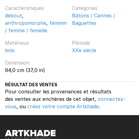
Caractéristiques
Catégories
debout
,
Bâtons / Cannes /
anthropomorphe
,
féminin
Baguettes
/ femme / femelle
Matériaux
Période
bois
XXe siècle
Dimension
94,0 cm (37,0 in)
RÉSULTAT DES VENTES
Pour consulter les provenances et résultats
des ventes aux enchères de cet objet,
connectez-
vous
, ou
créez votre compte Artkhade
.