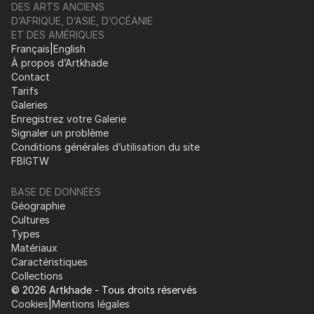
DES ARTS ANCIENS
D’AFRIQUE, D’ASIE, D’OCÉANIE
ET DES AMÉRIQUES
Français
|
English
À propos d’Artkhade
Contact
Tarifs
Galeries
Enregistrez votre Galerie
Signaler un problème
Conditions générales d’utilisation du site
FB
IG
TW
BASE DE DONNÉES
Géographie
Cultures
Types
Matériaux
Caractéristiques
Collections
© 2026 Artkhade - Tous droits réservés
Cookies
|
Mentions légales