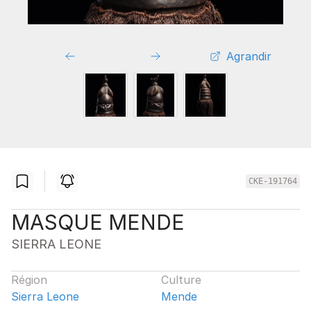
Agrandir
CKE-191764
MASQUE MENDE
SIERRA LEONE
Région
Culture
Sierra Leone
Mende