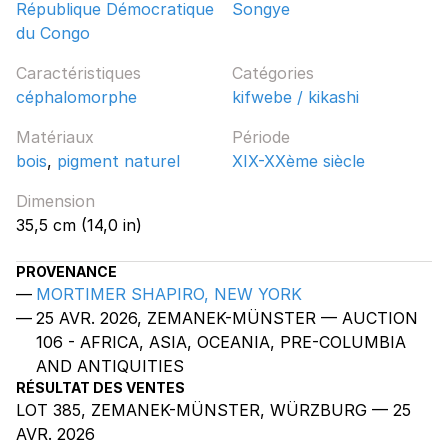
République Démocratique
Songye
du Congo
Caractéristiques
Catégories
céphalomorphe
kifwebe / kikashi
Matériaux
Période
bois
,
pigment naturel
XIX-XXème siècle
Dimension
35,5 cm (14,0 in)
PROVENANCE
MORTIMER SHAPIRO, NEW YORK
25 AVR. 2026, ZEMANEK-MÜNSTER — AUCTION
106 - AFRICA, ASIA, OCEANIA, PRE-COLUMBIA
AND ANTIQUITIES
RÉSULTAT DES VENTES
LOT 385, ZEMANEK-MÜNSTER, WÜRZBURG — 25
AVR. 2026