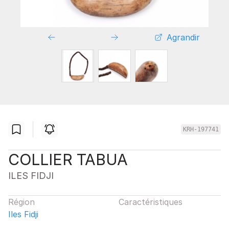
Agrandir
KRH-197741
COLLIER TABUA
ILES FIDJI
Région
Caractéristiques
Iles Fidji