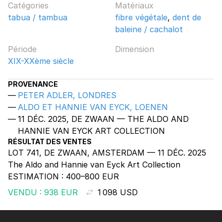
Catégories
Matériaux
tabua / tambua
fibre végétale
,
dent de
baleine / cachalot
Période
Dimension
XIX-XXème siècle
PROVENANCE
PETER ADLER, LONDRES
ALDO ET HANNIE VAN EYCK, LOENEN
11 DÉC. 2025, DE ZWAAN — THE ALDO AND
HANNIE VAN EYCK ART COLLECTION
RÉSULTAT DES VENTES
LOT 741, DE ZWAAN, AMSTERDAM — 11 DÉC. 2025
The Aldo and Hannie van Eyck Art Collection
ESTIMATION :
400–800 EUR
VENDU : 938 EUR
1 098 USD