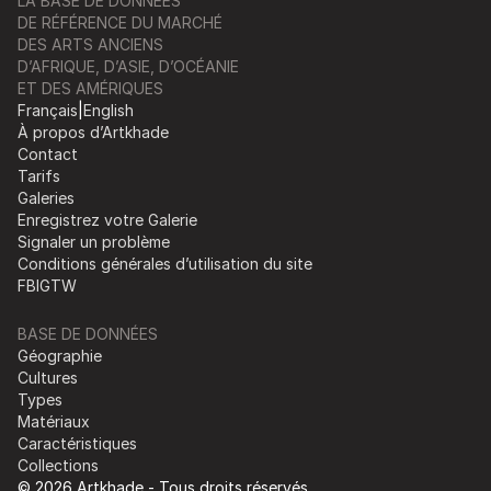
LA BASE DE DONNÉES
DE RÉFÉRENCE DU MARCHÉ
DES ARTS ANCIENS
D’AFRIQUE, D’ASIE, D’OCÉANIE
ET DES AMÉRIQUES
Français
|
English
À propos d’Artkhade
Contact
Tarifs
Galeries
Enregistrez votre Galerie
Signaler un problème
Conditions générales d’utilisation du site
FB
IG
TW
BASE DE DONNÉES
Géographie
Cultures
Types
Matériaux
Caractéristiques
Collections
© 2026 Artkhade - Tous droits réservés