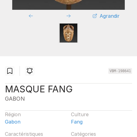
Agrandir
VBM-198641
MASQUE FANG
GABON
Région
Culture
Gabon
Fang
Caractéristiques
Catégories