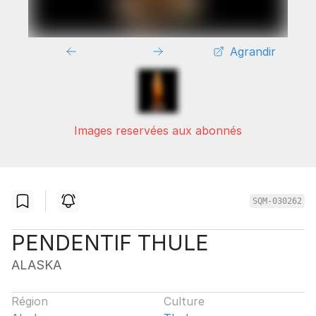
Agrandir
Images reservées aux abonnés
SQM-030262
PENDENTIF THULE
ALASKA
Région
Culture