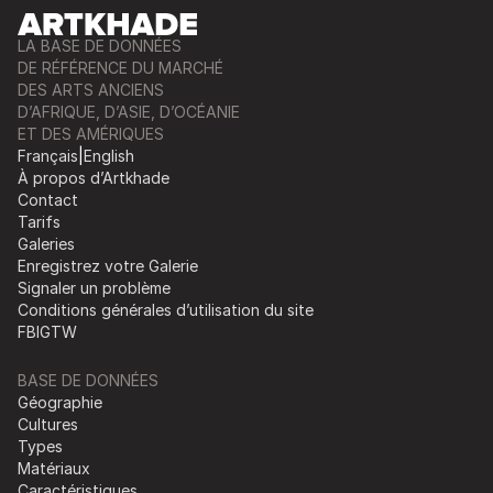
LA BASE DE DONNÉES
DE RÉFÉRENCE DU MARCHÉ
DES ARTS ANCIENS
D’AFRIQUE, D’ASIE, D’OCÉANIE
ET DES AMÉRIQUES
Français
|
English
À propos d’Artkhade
Contact
Tarifs
Galeries
Enregistrez votre Galerie
Signaler un problème
Conditions générales d’utilisation du site
FB
IG
TW
BASE DE DONNÉES
Géographie
Cultures
Types
Matériaux
Caractéristiques