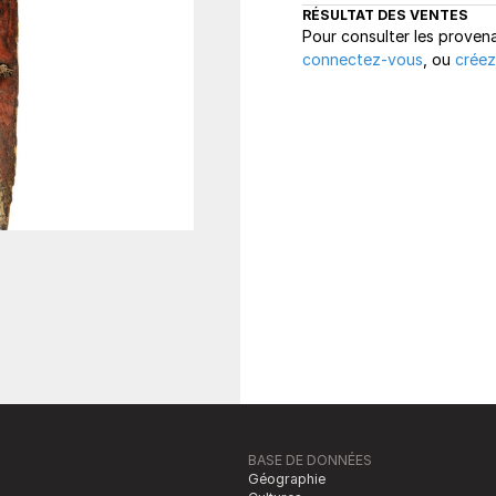
RÉSULTAT DES VENTES
Pour consulter les proven
connectez-vous
, ou
créez
BASE DE DONNÉES
Géographie