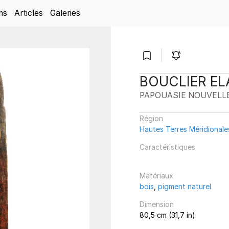
ns
Articles
Galeries
BOUCLIER EL
PAPOUASIE NOUVELL
Région
Hautes Terres Méridionale
Caractéristiques
Matériaux
bois
,
pigment naturel
Dimension
80,5 cm (31,7 in)