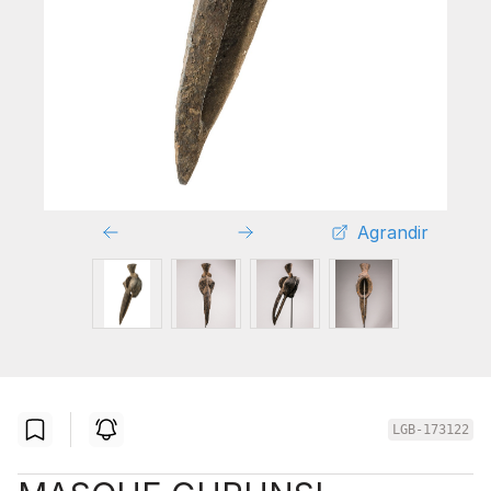
Agrandir
LGB-173122