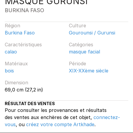
MASQUE GURUNSI
BURKINA FASO
Région
Culture
Burkina Faso
Gourounsi / Gurunsi
Caractéristiques
Catégories
calao
masque facial
Matériaux
Période
bois
XIX-XXème siècle
Dimension
69,0 cm (27,2 in)
RÉSULTAT DES VENTES
Pour consulter les provenances et résultats
des ventes aux enchères de cet objet,
connectez-
vous
, ou
créez votre compte Artkhade
.