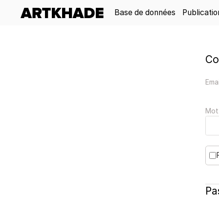
Base de données
Publicatio
Co
Emai
Mot
Pa