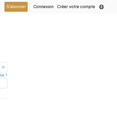
S’abonner
Connexion
Créer votre compte
ié ?