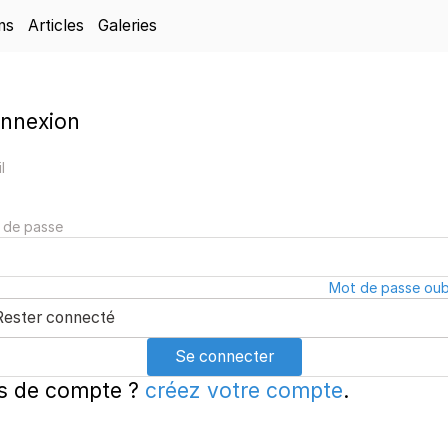
ns
Articles
Galeries
nnexion
l
 de passe
Mot de passe oubl
Rester connecté
Se connecter
s de compte ?
créez votre compte
.